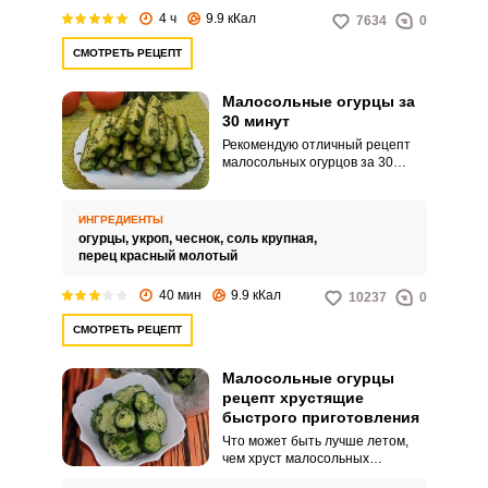
находкой. Настоящие
4 ч
9.9 кКал
7634
0
малосольные огурцы можно
приготовить, используя лишь
СМОТРЕТЬ РЕЦЕПТ
пакет, огурцы и парочку
ингредиентов, которые всегда
найдутся у вас под рукой.
Малосольные огурцы за
30 минут
Рекомендую отличный рецепт
малосольных огурцов за 30
минут. Прекрасный вариант
закуски, когда гости вот-вот
должны прийти.
ИНГРЕДИЕНТЫ
огурцы,
укроп,
чеснок,
соль крупная,
перец красный молотый
40 мин
9.9 кКал
10237
0
СМОТРЕТЬ РЕЦЕПТ
Малосольные огурцы
рецепт хрустящие
быстрого приготовления
Что может быть лучше летом,
чем хруст малосольных
огурчиков под молодую