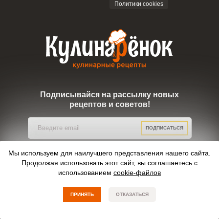
Политики cookies
Подписывайся на рассылку новых
рецептов и советов!
ПОДПИСАТЬСЯ
Мы используем для наилучшего представления нашего сайта.
Мы в соцсетях
Продолжая использовать этот сайт, вы соглашаетесь с
использованием
cookie-файлов
© kulinarenok.ru Все права защищены. 2019-2026.
ПРИНЯТЬ
ОТКАЗАТЬСЯ
Digrium
Разработка сайта: