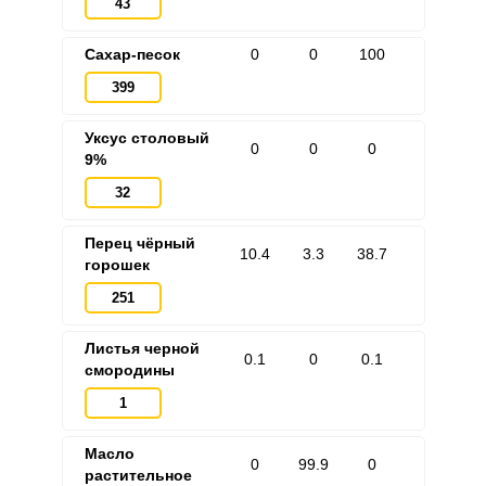
43
Сахар-песок
0
0
100
399
Уксус столовый
0
0
0
9%
32
Перец чёрный
10.4
3.3
38.7
горошек
251
Листья черной
0.1
0
0.1
смородины
1
Масло
0
99.9
0
растительное