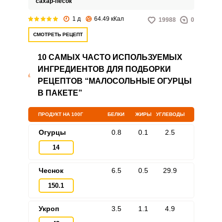
сахар-песок
1 д
64.49 кКал
19988
0
СМОТРЕТЬ РЕЦЕПТ
10 САМЫХ ЧАСТО ИСПОЛЬЗУЕМЫХ
ИНГРЕДИЕНТОВ ДЛЯ ПОДБОРКИ
РЕЦЕПТОВ “МАЛОСОЛЬНЫЕ ОГУРЦЫ
В ПАКЕТЕ”
ПРОДУКТ НА 100Г
БЕЛКИ
ЖИРЫ
УГЛЕВОДЫ
Огурцы
0.8
0.1
2.5
14
Чеснок
6.5
0.5
29.9
150.1
Укроп
3.5
1.1
4.9