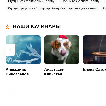
Огурцы без стерилизации на зиму
Огурцы без чеснока на зиму
Огурцы с уксусом на 1 литровую банку без стерилизации на зиму
Ог
НАШИ КУЛИНАРЫ
Александр
Анастасия
Елена Сазо
Виноградов
Клинская