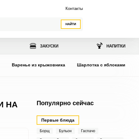
Контакты
НАЙТИ
🍔
🍹
ЗАКУСКИ
НАПИТКИ
ы
Варенье из крыжовника
Шарлотка с яблоками
Популярно сейчас
И НА
Первые блюда
Борщ
Бульон
Гаспачо