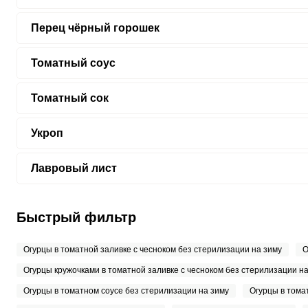
Перец чёрный горошек
Томатный соус
Томатный сок
Укроп
Лавровый лист
Быстрый фильтр
Огурцы в томатной заливке с чесноком без стерилизации на зиму
О
Огурцы кружочками в томатной заливке с чесноком без стерилизации на
Огурцы в томатном соусе без стерилизации на зиму
Огурцы в тома