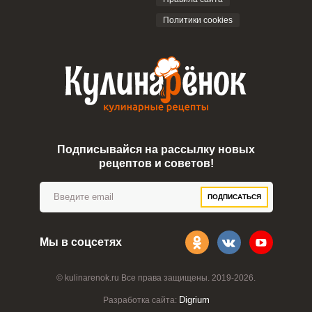
Политики cookies
Подписывайся на рассылку новых
рецептов и советов!
ПОДПИСАТЬСЯ
Мы в соцсетях
© kulinarenok.ru Все права защищены. 2019-2026.
Digrium
Разработка сайта: