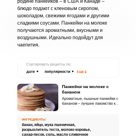
родине панкейков – в США и Канаде –
блюдо подают с кленовым сиропом,
шоколадом, свежими ягодами и другими
сладкими соусами. Панкейки на молоке
получаются ароматными, вкусными и
воздушными. Идеально подойдут для
чаепития.
Сортировать рецепты по:
дате
популярности
ЕЩЕ
Панкейки на молоке с
бананом
Ароматные, пышные панкейки с
бананом – лучшее лакомство к
чаю. Лучше всего подавать
такие панкейки теплыми, а если
полить их медом, получиться
ИНГРЕДИЕНТЫ
просто великолепно!
банан,
яйцо,
мука пшеничная,
разрыхлитель теста,
молоко коровье,
сахар-песок,
соль,
масло сливочное