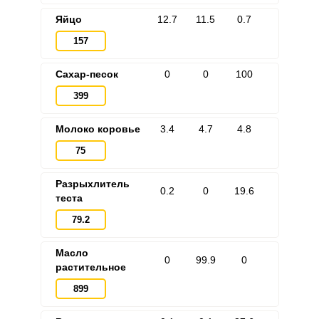
Яйцо
12.7
11.5
0.7
157
Сахар-песок
0
0
100
399
Молоко коровье
3.4
4.7
4.8
75
Разрыхлитель
0.2
0
19.6
теста
79.2
Масло
0
99.9
0
растительное
899