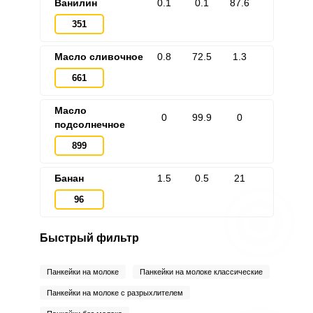
Ванилин
0.1
0.1
87.6
351
Масло сливочное
0.8
72.5
1.3
661
Масло
0
99.9
0
подсолнечное
899
Банан
1.5
0.5
21
96
Быстрый фильтр
Панкейки на молоке
Панкейки на молоке классические
Панкейки на молоке с разрыхлителем