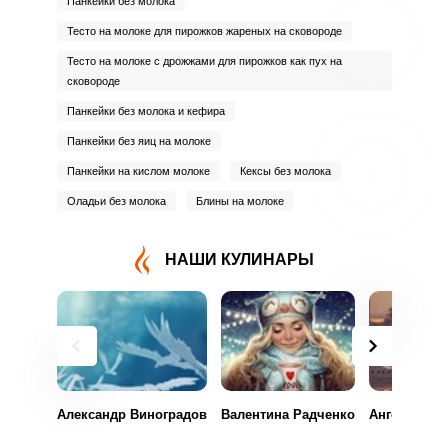
Панкейки без молока
Тесто на молоке для пирожков жареных на сковороде
Тесто на молоке с дрожжами для пирожков как пух на
сковороде
Панкейки без молока и кефира
Панкейки без яиц на молоке
Панкейки на кислом молоке
Кексы без молока
Оладьи без молока
Блины на молоке
НАШИ КУЛИНАРЫ
Александр Виноградов
Валентина Радченко
Ангелина Т