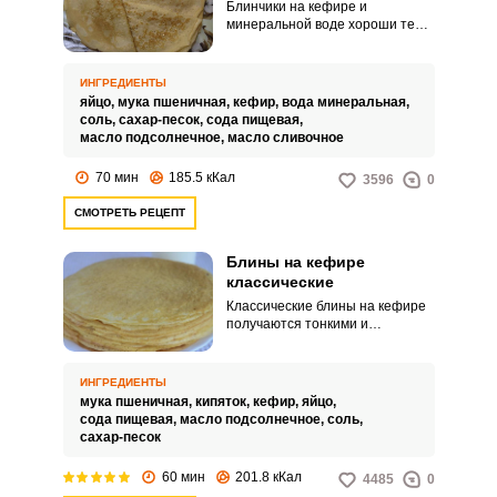
Блинчики на кефире и
минеральной воде хороши тем,
что имеют своеобразный
приятный вкус с кислинкой, это
отличает их от обычных блинов
ИНГРЕДИЕНТЫ
на молоке. Минеральная вода
яйцо,
мука пшеничная,
кефир,
вода минеральная,
наполняет тесто пузырьками
соль,
сахар-песок,
сода пищевая,
воздуха и ваши блинчики
масло подсолнечное,
масло сливочное
получаются пышными и
ажурными.
70 мин
185.5 кКал
3596
0
СМОТРЕТЬ РЕЦЕПТ
Блины на кефире
классические
Классические блины на кефире
получаются тонкими и
ажурными. По своему вкусу
можно регулировать количество
сахара и использовать блинчики
ИНГРЕДИЕНТЫ
в приготовлении различных
мука пшеничная,
кипяток,
кефир,
яйцо,
угощений от десертов до
сода пищевая,
масло подсолнечное,
соль,
сытных блюд для обеда и ужина.
сахар-песок
60 мин
201.8 кКал
4485
0