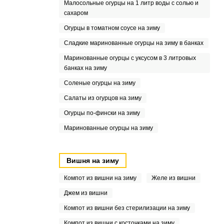
Малосольные огурцы на 1 литр воды с солью и
сахаром
Огурцы в томатном соусе на зиму
Сладкие маринованные огурцы на зиму в банках
Маринованные огурцы с уксусом в 3 литровых
банках на зиму
Соленые огурцы на зиму
Салаты из огурцов на зиму
Огурцы по-фински на зиму
Маринованные огурцы на зиму
Вишня на зиму
Компот из вишни на зиму
Желе из вишни
Джем из вишни
Компот из вишни без стерилизации на зиму
Компот из вишни с косточками на зиму