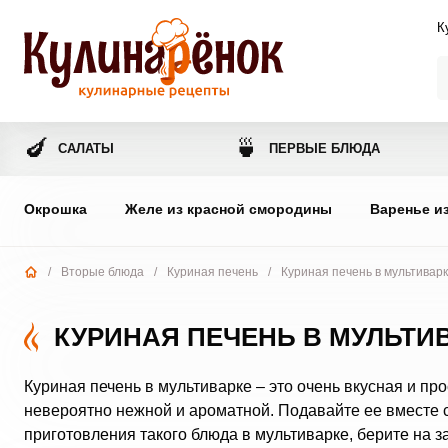
К
🍆
🍵
САЛАТЫ
ПЕРВЫЕ БЛЮДА
Окрошка
Желе из красной смородины
Варенье и
/
Вторые блюда
/
Куриная печень
/
Куриная печень в мультивар
КУРИНАЯ ПЕЧЕНЬ В МУЛЬТИ
Куриная печень в мультиварке – это очень вкусная и пр
невероятно нежной и ароматной. Подавайте ее вместе 
приготовления такого блюда в мультиварке, берите на