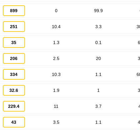
899
0
99.9
251
10.4
3.3
3
Запомнить меня
35
1.3
0.1
6
ВХОД
ЕЩЕ НЕ ЗАРЕГИСТРИРОВАННЫ?
206
2.5
20
3
Забыли пароль?
334
10.3
1.1
6
32.6
1.9
1
3
229.4
11
3.7
43
3.5
1.1
4