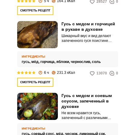
5 ч
164.1 кКал
28527
0
овощами.
СМОТРЕТЬ РЕЦЕПТ
Гусь с медом и горчицей
в рукаве в духовке
Шикарный вкус и вид делают
запеченного гуся поистине
праздничным блюдом.
Приготовленное в кулинарном
рукаве, да и под медово-
ИНГРЕДИЕНТЫ
горчичным маринадом, гусиное
гусь,
мёд,
горчица,
яблоки,
чернослив,
соль
мясо получается мягким и
сочным.
6 ч
231.3 кКал
13070
0
СМОТРЕТЬ РЕЦЕПТ
Гусь с медом и соевым
соусом, запеченный в
духовке
Не всем нравится гусь,
запеченный с различными
фруктовыми начинками. В этом
рецепте вам предлагается
ИНГРЕДИЕНТЫ
приготовить гуся под медово-
гусь,
соевый соус,
мёд,
чеснок,
лимонный сок,