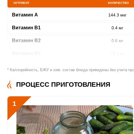
НУТРИЕНТ
КОЛИЧЕСТВО
Витамин A
144.3 мкг
Витамин В1
0.4 мг
ШАГ
1 ИЗ 6
Витамин В2
0.6 мг
Витамин В4
73.1 мг
Витамин В5
3.7 мг
* Каллорийность, БЖУ и хим. состав блюда приведены без учета пр
Витамин В6
0.8 мг
Сообщить об ошибк
ПРОЦЕСС ПРИГОТОВЛЕНИЯ
Витамин В9
65.6 мкг
1
Витамин В12
0
Витамин С
146.1 мкг
Витамин D
0