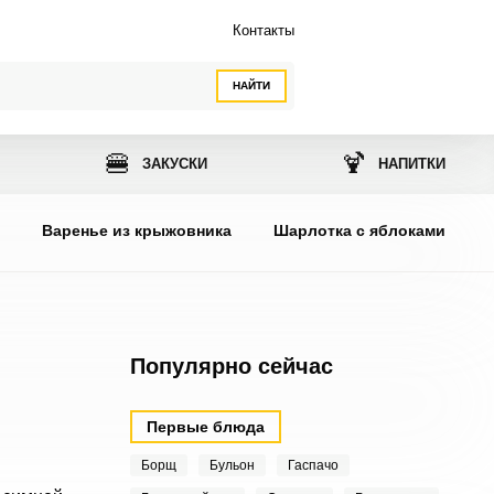
Контакты
НАЙТИ
🍔
🍹
ЗАКУСКИ
НАПИТКИ
ы
Варенье из крыжовника
Шарлотка с яблоками
Популярно сейчас
Первые блюда
Борщ
Бульон
Гаспачо