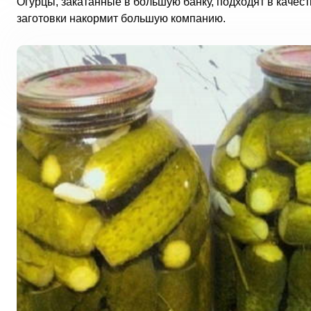
Огурцы, закатанные в большую банку, подходят в качест
заготовки накормит большую компанию.