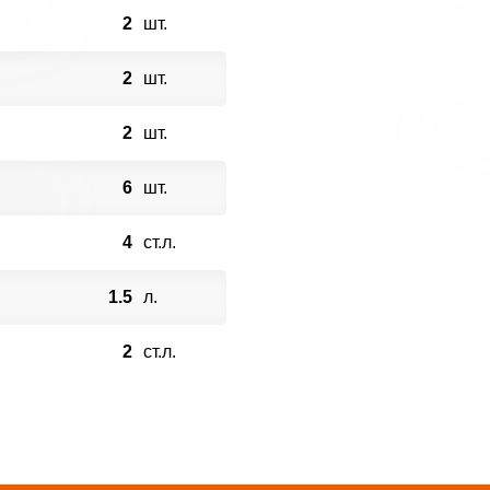
2
шт.
2
шт.
2
шт.
6
шт.
4
ст.л.
1.5
л.
2
ст.л.