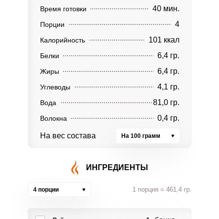
40 мин.
Время готовки
4
Порции
101 ккал
Калорийность
6,4 гр.
Белки
6,4 гр.
Жиры
4,1 гр.
Углеводы
81,0 гр.
Вода
0,4 гр.
Волокна
На вес состава
На 100 грамм
ИНГРЕДИЕНТЫ
1 порция = 461,4 гр.
4 порции