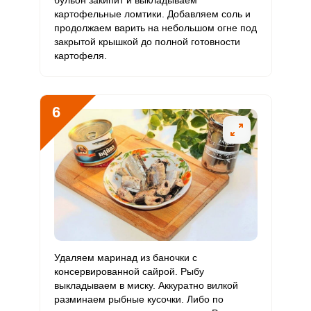
бульон закипит и выкладываем
картофельные ломтики. Добавляем соль и
продолжаем варить на небольшом огне под
закрытой крышкой до полной готовности
картофеля.
6
Удаляем маринад из баночки с
консервированной сайрой. Рыбу
выкладываем в миску. Аккуратно вилкой
разминаем рыбные кусочки. Либо по