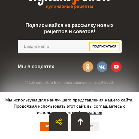
Подписывайся на рассылку новых
рецептов и советов!
ПОДПИСАТЬСЯ
Мы в соцсетях
© kulinarenok.ru Все права защищены. 2019-2026.
Digrium
Разработка сайта:
Мы используем для наилучшего представления нашего сайта.
Продолжая использовать этот сайт, вы соглашаетесь с
использованием
cookie-файлов
ПРИНЯТЬ
ОТКАЗАТЬСЯ