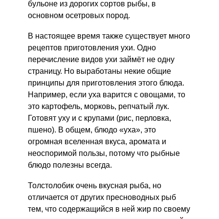
бульоне из дорогих сортов рыбы, в
основном осетровых пород.
В настоящее время также существует много
рецептов приготовления ухи. Одно
перечисление видов ухи займёт не одну
страницу. Но выработаны некие общие
принципы для приготовления этого блюда.
Например, если уха варится с овощами, то
это картофель, морковь, репчатый лук.
Готовят уху и с крупами (рис, перловка,
пшено). В общем, блюдо «уха», это
огромная вселенная вкуса, аромата и
неоспоримой пользы, потому что рыбные
блюдо полезны всегда.
Толстолобик очень вкусная рыба, но
отличается от других пресноводных рыб
тем, что содержащийся в ней жир по своему