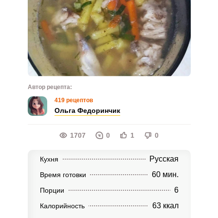
Автор рецепта:
419 рецептов
Ольга Федоринчик
1707
0
1
0
Русская
Кухня
60 мин.
Время готовки
6
Порции
63 ккал
Калорийность