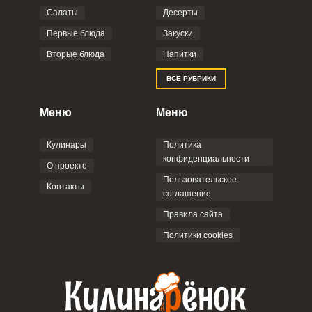
Салаты
Десерты
Фото до 4 шт, до 5 mb
ПРИКРЕПИТЬ
Первые блюда
Закуски
Вторые блюда
Напитки
Отправляя эту форму, вы соглашаетесь с
ВСЕ РУБРИКИ
Правилами сайта
,
Политикой
конфиденциальности
,
Политикой обработки
персональных данных
и
Пользовательским
Меню
Меню
соглашением
.
Кулинары
Политика
конфиденциальности
О проекте
Пользовательское
Контакты
соглашение
ОТПРАВИТЬ КОММЕНТАРИЙ
Правила сайта
Политики cookies