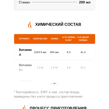
Стакан
200 мл
ХИМИЧЕСКИЙ СОСТАВ
% ОТ НОРМЫ
% В ОДНОЙ
НУТРИЕНТ
КОЛИЧЕСТВО
НОРМА
В 100 Г
ПОРЦИИ
Витамин
2233.9 мкг
900 мкг
8.3
41.4
A
Витамин
1.3 мг
1.5 мг
2.8
14.1
В1
Витамин
3.5 мг
1.8 мг
6.6
32.8
В2
* Каллорийность, БЖУ и хим. состав блюда
Витамин
приведены без учета процесса приготовления.
41.7 мг
500 мг
0.3
1.4
В4
ПРОЦЕСС ПРИГОТОВЛЕНИЯ