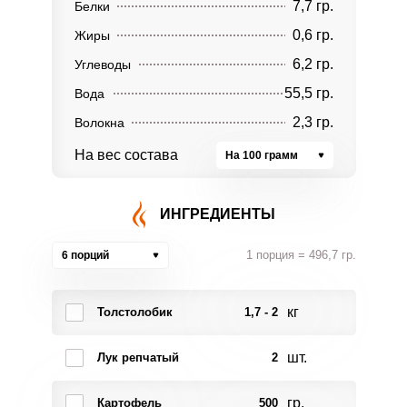
7,7 гр.
Белки
0,6 гр.
Жиры
6,2 гр.
Углеводы
55,5 гр.
Вода
2,3 гр.
Волокна
На вес состава
На 100 грамм
ИНГРЕДИЕНТЫ
1 порция = 496,7 гр.
6 порций
кг
Толстолобик
1,7 - 2
шт.
Лук репчатый
2
гр.
Картофель
500