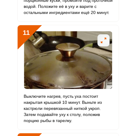
порционные куски, промойте под проточной
водой. Положите её в уху и варите с
остальными ингредиентами ещё 20 минут.
11
Выключите нагрев, пусть уха постоит
накрытая крышкой 10 минут. Выньте из
кастрюли перевязанный ниткой укроп.
Затем подавайте уху к столу, положив
порцию рыбы в тарелку.