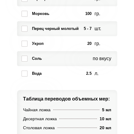
гр.
Морковь
100
шт.
Перец черный молотый
5 - 7
гр.
Укроп
20
по вкусу
Соль
л.
Вода
2.5
Таблица переводов
объемных мер:
Чайная ложка
5 мл
Десертная ложка
10 мл
Столовая ложка
20 мл