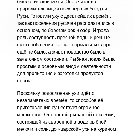
блюдо русской кухни. Она считается
прародительницей всех первых блюд на
Руси. Готовили уху с древнейших времён,
так как поселения русичей располагались в
основном, по берегам рек и озёр. Играла
роль доступность пресной воды и речные
пути сообщения, так как нормальных дорог
ещё не было, а животноводство было в
зачаточном состоянии. Рыбная ловля была
простым и основным видом деятельности
для пропитания и заготовки продуктов
впрок.
Поскольку родословная ухи идёт с
незапамятных времён, то способов её
приготовления существует огромное
множество. От простой рыбацкой похлёбки,
состоящей из сваренной в воде рыбной
мелочи и соли, до «царской» ухи на курином