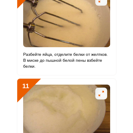
Разбейте яйца, отделите белки от желтков.
В миске до пышной белой пены взбейте
белки.
11