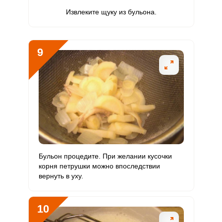
Извлеките щуку из бульона.
9
Бульон процедите. При желании кусочки
корня петрушки можно впоследствии
вернуть в уху.
10