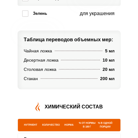
для украшения
Зелень
Таблица переводов
объемных мер:
Чайная ложка
5 мл
Десертная ложка
10 мл
Столовая ложка
20 мл
Стакан
200 мл
ХИМИЧЕСКИЙ СОСТАВ
% ОТ НОРМЫ
% В ОДНОЙ
НУТРИЕНТ
КОЛИЧЕСТВО
НОРМА
В 100 Г
ПОРЦИИ