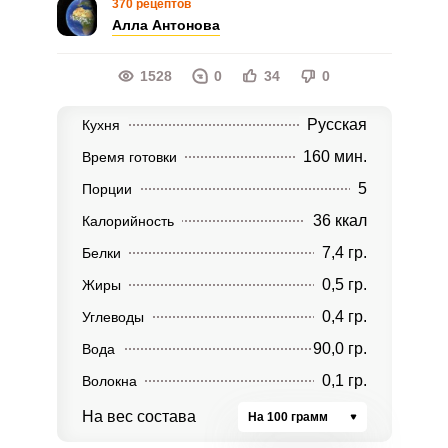
370 рецептов
Алла Антонова
1528
0
34
0
Русская
Кухня
160 мин.
Время готовки
5
Порции
36 ккал
Калорийность
7,4 гр.
Белки
0,5 гр.
Жиры
0,4 гр.
Углеводы
90,0 гр.
Вода
0,1 гр.
Волокна
На вес состава
На 100 грамм