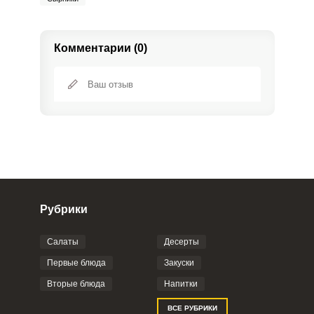
Комментарии (0)
Рубрики
Салаты
Десерты
Фото до 4 шт, до 5 mb
ПРИКРЕПИТЬ
Первые блюда
Закуски
Вторые блюда
Напитки
Отправляя эту форму, вы соглашаетесь с
ВСЕ РУБРИКИ
Правилами сайта
,
Политикой