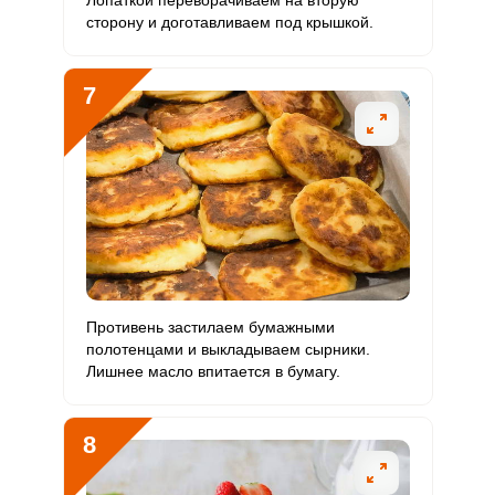
Лопаткой переворачиваем на вторую
сторону и доготавливаем под крышкой.
7
Противень застилаем бумажными
полотенцами и выкладываем сырники.
Лишнее масло впитается в бумагу.
8