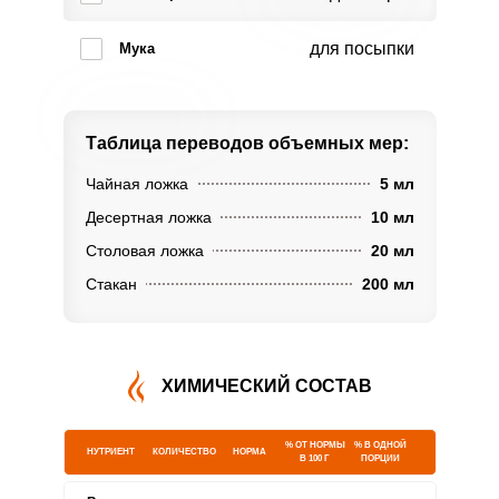
для посыпки
Мука
Таблица переводов
объемных мер:
Чайная ложка
5 мл
Десертная ложка
10 мл
Столовая ложка
20 мл
Стакан
200 мл
ХИМИЧЕСКИЙ СОСТАВ
% ОТ НОРМЫ
% В ОДНОЙ
НУТРИЕНТ
КОЛИЧЕСТВО
НОРМА
В 100 Г
ПОРЦИИ