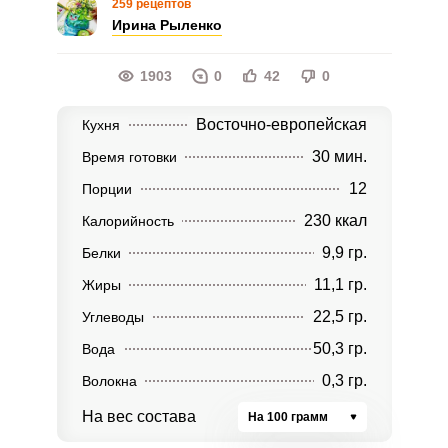
259 рецептов
Ирина Рыленко
1903
0
42
0
Восточно-европейская
Кухня
30 мин.
Время готовки
12
Порции
230 ккал
Калорийность
9,9 гр.
Белки
11,1 гр.
Жиры
22,5 гр.
Углеводы
50,3 гр.
Вода
0,3 гр.
Волокна
На вес состава
На 100 грамм