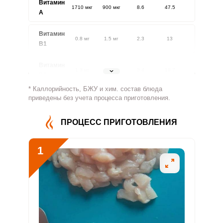
Витамин
1710 мкг
900 мкг
8.6
47.5
A
Витамин
0.8 мг
1.5 мг
2.3
13
В1
Витамин
1.3 мг
1.8 мг
3.4
18.7
В2
* Каллорийность, БЖУ и хим. состав блюда
Витамин
приведены без учета процесса приготовления.
193.3 мг
500 мг
1.7
9.7
В4
ПРОЦЕСС ПРИГОТОВЛЕНИЯ
Витамин
2.2 мг
5 мг
2
11.1
В5
1
Витамин
2 мг
2 мг
4.5
24.7
В6
Витамин
634.5 мкг
400 мкг
7.2
39.7
В9
Витамин