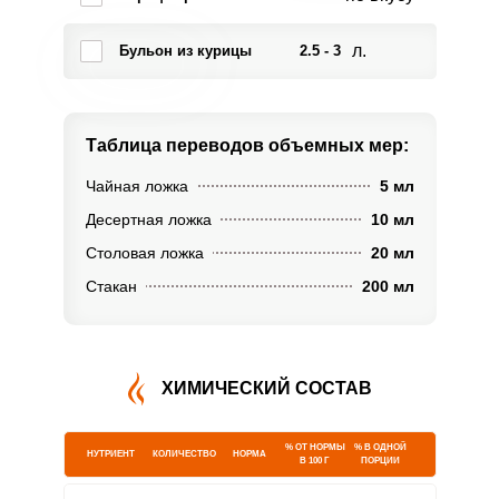
л.
Бульон из курицы
2.5 - 3
Таблица переводов
объемных мер:
Чайная ложка
5 мл
Десертная ложка
10 мл
Столовая ложка
20 мл
Стакан
200 мл
ХИМИЧЕСКИЙ СОСТАВ
% ОТ НОРМЫ
% В ОДНОЙ
НУТРИЕНТ
КОЛИЧЕСТВО
НОРМА
В 100 Г
ПОРЦИИ