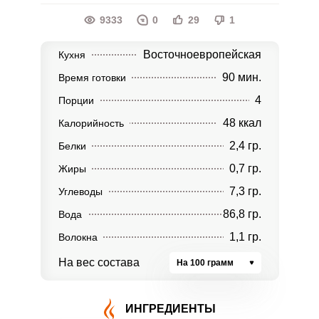
9333
0
29
1
Восточноевропейская
Кухня
90 мин.
Время готовки
4
Порции
48 ккал
Калорийность
2,4 гр.
Белки
0,7 гр.
Жиры
7,3 гр.
Углеводы
86,8 гр.
Вода
1,1 гр.
Волокна
На вес состава
На 100 грамм
ИНГРЕДИЕНТЫ