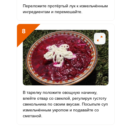
Переложите протёртый лук к измельчённым
ингредиентам и перемешайте.
8
В тарелку положите овощную начинку,
влейте отвар со свеклой, регулируя густоту
свекольника по своим вкусам. Посыпьте суп
измельчённым укропом и подавайте со
сметаной.