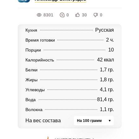
8301
0
30
0
Русская
Кухня
2 ч.
Время готовки
10
Порции
42 ккал
Калорийность
1,7 гр.
Белки
1,8 гр.
Жиры
4,1 гр.
Углеводы
81,4 гр.
Вода
1,1 гр.
Волокна
На вес состава
На 100 грамм