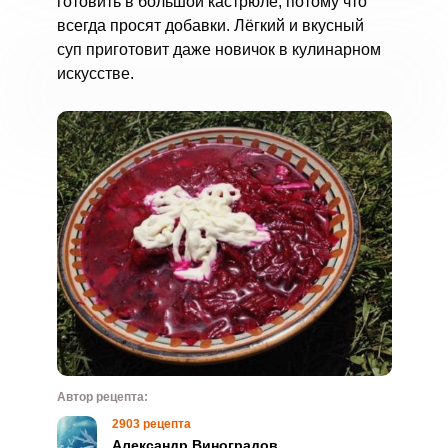
готовить в большой кастрюле, потому что
всегда просят добавки. Лёгкий и вкусный
суп приготовит даже новичок в кулинарном
искусстве.
Автор рецепта:
2903 рецепта
Александр Виноградов