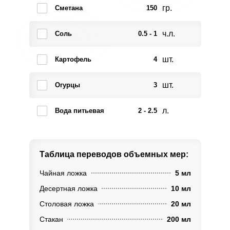
гр.
Сметана
150
ч.л.
Соль
0.5 - 1
шт.
Картофель
4
шт.
Огурцы
3
л.
Вода питьевая
2 - 2.5
Таблица переводов
объемных мер:
Чайная ложка
5 мл
Десертная ложка
10 мл
Столовая ложка
20 мл
Стакан
200 мл