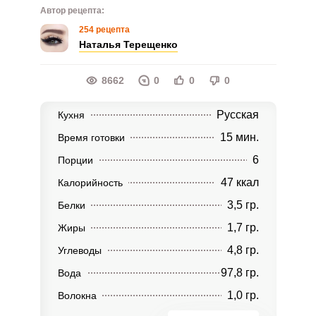
Автор рецепта:
254 рецепта
Наталья Терещенко
8662
0
0
0
Русская
Кухня
15 мин.
Время готовки
6
Порции
47 ккал
Калорийность
3,5 гр.
Белки
1,7 гр.
Жиры
4,8 гр.
Углеводы
97,8 гр.
Вода
1,0 гр.
Волокна