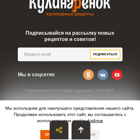
Подписывайся на рассылку новых
рецептов и советов!
ПОДПИСАТЬСЯ
Мы в соцсетях
© kulinarenok.ru Все права защищены. 2019-2026.
Digrium
Разработка сайта:
Мы используем для наилучшего представления нашего сайта.
Продолжая использовать этот сайт, вы соглашаетесь с
использованием
cookie-файлов
ПРИНЯТЬ
ОТКАЗАТЬСЯ