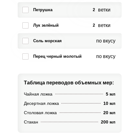
ветки
Петрушка
2
ветки
Лук зелёный
2
по вкусу
Соль морская
по вкусу
Перец черный молотый
Таблица переводов
объемных мер:
Чайная ложка
5 мл
Десертная ложка
10 мл
Столовая ложка
20 мл
Стакан
200 мл