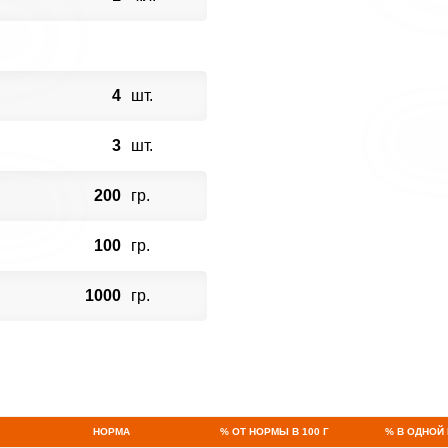
4
шт.
3
шт.
200
гр.
100
гр.
1000
гр.
НОРМА
% ОТ НОРМЫ В 100 Г
% В ОДНОЙ