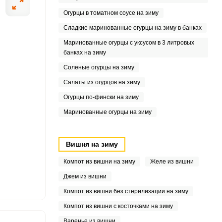
8
Огурцы в томатном соусе на зиму
7
Сладкие маринованные огурцы на зиму в банках
Маринованные огурцы с уксусом в 3 литровых
9
банках на зиму
Соленые огурцы на зиму
2
Салаты из огурцов на зиму
6
Огурцы по-фински на зиму
Маринованные огурцы на зиму
3
6
Вишня на зиму
Компот из вишни на зиму
Желе из вишни
Джем из вишни
Компот из вишни без стерилизации на зиму
Компот из вишни с косточками на зиму
Варенье из вишни