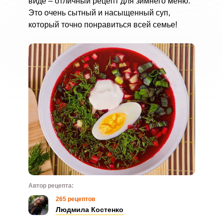
виде – отличный рецепт для зимнего меню.
Это очень сытный и насыщенный суп,
который точно понравиться всей семье!
Автор рецепта:
265 рецептов
Людмила Костенко