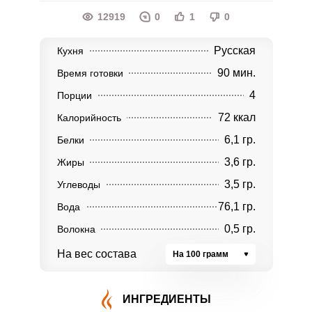
12919
0
1
0
Русская
Кухня
90 мин.
Время готовки
4
Порции
72 ккал
Калорийность
6,1 гр.
Белки
3,6 гр.
Жиры
3,5 гр.
Углеводы
76,1 гр.
Вода
0,5 гр.
Волокна
На вес состава
На 100 грамм
ИНГРЕДИЕНТЫ