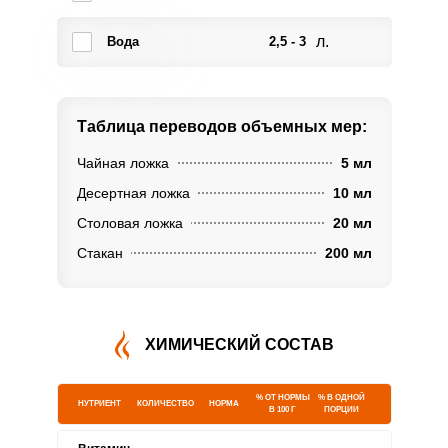
л.
Вода
2,5 - 3
Таблица переводов
объемных мер:
Чайная ложка
5 мл
Десертная ложка
10 мл
Столовая ложка
20 мл
Стакан
200 мл
ХИМИЧЕСКИЙ СОСТАВ
% ОТ НОРМЫ
% В ОДНОЙ
НУТРИЕНТ
КОЛИЧЕСТВО
НОРМА
В 100 Г
ПОРЦИИ