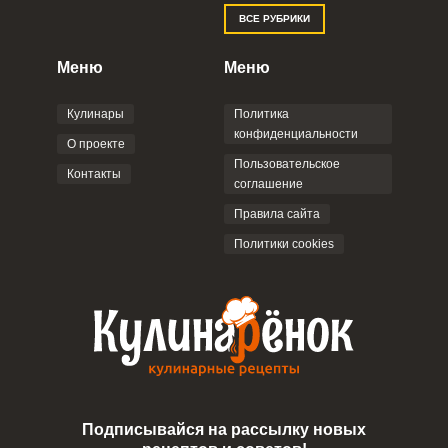
Отправляя эту форму, вы соглашаетесь с
ВСЕ РУБРИКИ
Правилами сайта
,
Политикой
конфиденциальности
,
Политикой обработки
персональных данных
и
Пользовательским
Меню
Меню
соглашением
.
Кулинары
Политика
конфиденциальности
О проекте
Пользовательское
Контакты
соглашение
ОТПРАВИТЬ КОММЕНТАРИЙ
Правила сайта
Политики cookies
Подписывайся на рассылку новых