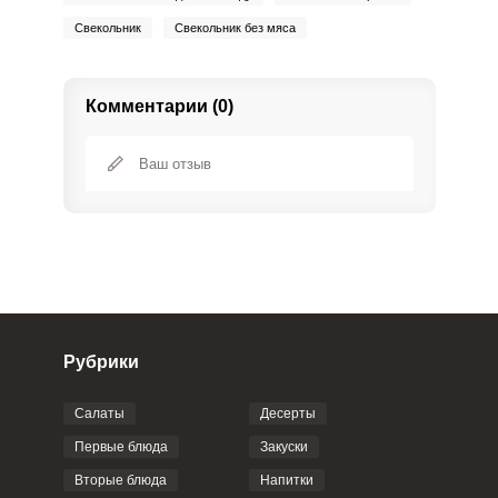
Свекольник
Свекольник без мяса
Комментарии (0)
Рубрики
Салаты
Десерты
Фото до 4 шт, до 5 mb
ПРИКРЕПИТЬ
Первые блюда
Закуски
Вторые блюда
Напитки