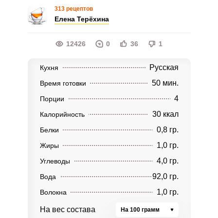
313 рецептов
Елена Терёхина
12426
0
36
1
Русская
Кухня
50 мин.
Время готовки
4
Порции
30 ккал
Калорийность
0,8 гр.
Белки
1,0 гр.
Жиры
4,0 гр.
Углеводы
92,0 гр.
Вода
1,0 гр.
Волокна
На вес состава
На 100 грамм