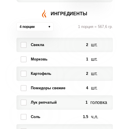
ИНГРЕДИЕНТЫ
1 порция = 567,6 гр.
4 порции
шт.
Свекла
2
шт.
Морковь
1
шт.
Картофель
2
шт.
Помидоры свежие
4
головка
Лук репчатый
1
ч.л.
Соль
1.5