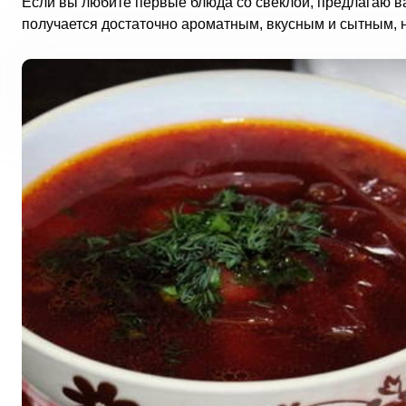
Если вы любите первые блюда со свеклой, предлагаю ва
получается достаточно ароматным, вкусным и сытным, не