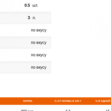
0.5
шт.
3
л.
по вкусу
по вкусу
по вкусу
по вкусу
НОРМА
% ОТ НОРМЫ В 100 Г
% В ОДНОЙ