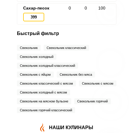
Сахар-песок
0
0
100
399
Быстрый фильтр
Свекольник
Свекольник классический
Свекольник холодный
Свекольник холодный классический
Свекольник с яйцом
Свекольник без мяса
Свекольник классический с мясом
Свекольник с мясом
Свекольник холодный с мясом
Свекольник на мясном бульоне
Свекольник горячий
Свекольник горячий классический
НАШИ КУЛИНАРЫ