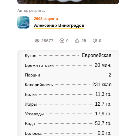
Автор рецепта:
2903 рецепта
Александр Виноградов
28677
0
25
0
Европейская
Кухня
20 мин.
Время готовки
2
Порции
231 ккал
Калорийность
11,3 гр.
Белки
12,7 гр.
Жиры
17,9 гр.
Углеводы
53,7 гр.
Вода
0,0 гр.
Волокна