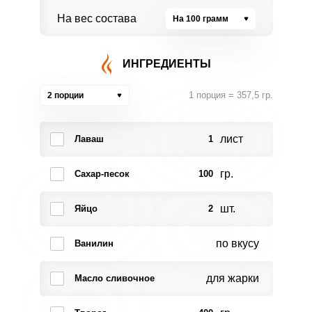
На вес состава
На 100 грамм
ИНГРЕДИЕНТЫ
1 порция = 357,5 гр.
2 порции
лист
Лаваш
1
гр.
Сахар-песок
100
шт.
Яйцо
2
по вкусу
Ванилин
для жарки
Масло сливочное