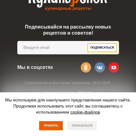
Подписывайся на рассылку новых
рецептов и советов!
ПОДПИСАТЬСЯ
Мы в соцсетях
© kulinarenok.ru Все права защищены. 2019-2026.
Digrium
Разработка сайта:
Мы используем для наилучшего представления нашего сайта.
Продолжая использовать этот сайт, вы соглашаетесь с
использованием
cookie-файлов
ПРИНЯТЬ
ОТКАЗАТЬСЯ