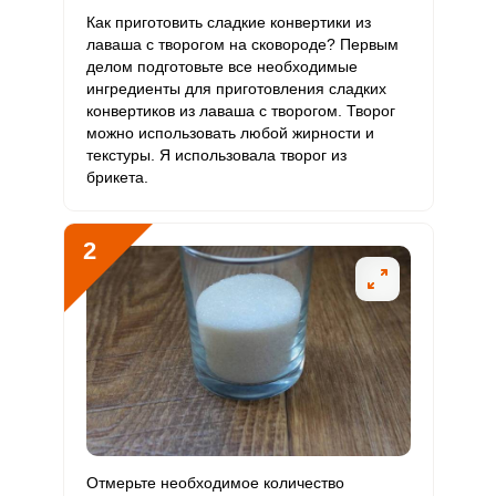
Витамин
Как приготовить сладкие конвертики из
2 мкг
90 мкг
0.3
1.1
С
лаваша с творогом на сковороде? Первым
делом подготовьте все необходимые
ингредиенты для приготовления сладких
Витамин
3.6 мкг
10 мкг
5
17.9
конвертиков из лаваша с творогом. Творог
D
можно использовать любой жирности и
текстуры. Я использовала творог из
Витамин
2.2 мг
15 мг
2
7.3
брикета.
E
Биотин
53 мг
50 мг
14.8
53
2
Витамин
0.3 мкг
120 мкг
0
0.1
К
Витамин
20.5 мг
20 мг
14.3
51.2
РР
Калий
666.8 мг
2500 мг
3.7
13.3
Кальций
745.7 мг
1000 мг
10.4
37.3
Отмерьте необходимое количество