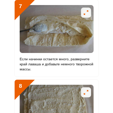
Забыли пароль?
7
ОТПРАВИТЬ СООБЩЕНИЕ
Если начинки остается много, разверните
край лаваша и добавьте немного творожной
массы.
8