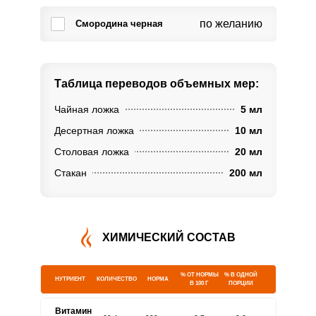
по желанию
Смородина черная
Таблица переводов
объемных мер:
Чайная ложка
5 мл
Десертная ложка
10 мл
Столовая ложка
20 мл
Стакан
200 мл
ХИМИЧЕСКИЙ СОСТАВ
% ОТ НОРМЫ
% В ОДНОЙ
НУТРИЕНТ
КОЛИЧЕСТВО
НОРМА
В 100 Г
ПОРЦИИ
Витамин