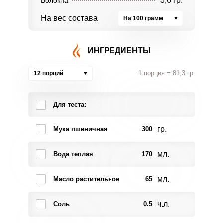
3,6 гр.
Волокна
На вес состава
На 100 грамм
ИНГРЕДИЕНТЫ
1 порция = 81,3 гр.
12 порций
Для теста:
гр.
Мука пшеничная
300
мл.
Вода теплая
170
мл.
Масло растительное
65
ч.л.
Соль
0.5