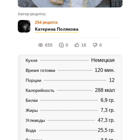
Автор рецепта:
254 рецепта
Катерина Полякова
655
0
16
0
Немецкая
Кухня
120 мин.
Время готовки
12
Порции
288 ккал
Калорийность
6,9 гр.
Белки
7,3 гр.
Жиры
47,3 гр.
Углеводы
25,5 гр.
Вода