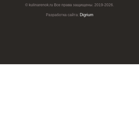
© kulinarenok.ru Все права защищены. 2019-2026.
Digrium
Разработка сайта: