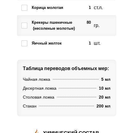
ст.л.
Корица молотая
1
Крекеры пшеничные
80
гр.
(несоленые молотые)
шт.
Яичный желток
1
Таблица переводов
объемных мер:
Чайная ложка
5 мл
Десертная ложка
10 мл
Столовая ложка
20 мл
Стакан
200 мл