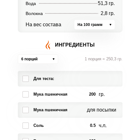
51,3 гр.
Вода
2,8 гр.
Волокна
На вес состава
На 100 грамм
ИНГРЕДИЕНТЫ
1 порция = 250,3 гр.
6 порций
Для теста:
гр.
Мука пшеничная
200
для посыпки
Мука пшеничная
ч.л.
Соль
0.5