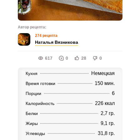
Автор рецепта:
274 рецепта
Наталья Вязникова
617
0
28
0
Немецкая
Кухня
150 мин.
Время готовки
6
Порции
226 ккал
Калорийность
2,7 гр.
Белки
9,1 гр.
Жиры
31,8 гр.
Углеводы