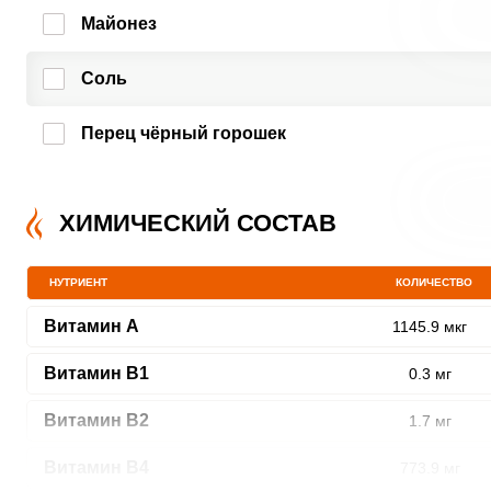
Майонез
Соль
Перец чёрный горошек
ХИМИЧЕСКИЙ СОСТАВ
НУТРИЕНТ
КОЛИЧЕСТВО
Витамин A
1145.9 мкг
Витамин В1
0.3 мг
Витамин В2
1.7 мг
Витамин В4
773.9 мг