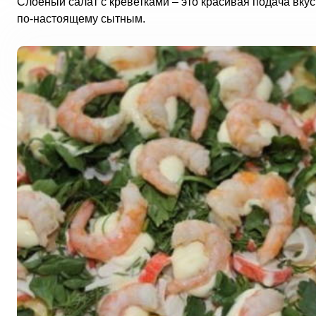
Слоёный салат с креветками – это красивая подача вку
по-настоящему сытным.