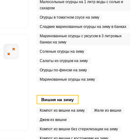
Малосольные огурцы на 1 литр воды с солью и
сахаром
Огурцы в томатном соусе на зиму
Сладкие маринованные огурцы на зиму в банках
5
Маринованные огурцы с уксусом в 3 литровых
банках на зиму
Соленые огурцы на зиму
Салаты из огурцов на зиму
Огурцы по-фински на зиму
Маринованные огурцы на зиму
Вишня на зиму
Компот из вишни на зиму
Желе из вишни
Джем из вишни
Компот из вишни без стерилизации на зиму
Компот из вишни с косточками на зиму