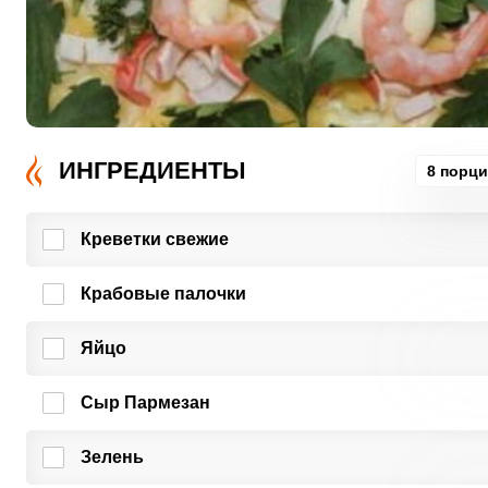
ИНГРЕДИЕНТЫ
8 порц
Креветки свежие
Крабовые палочки
Яйцо
Сыр Пармезан
Зелень