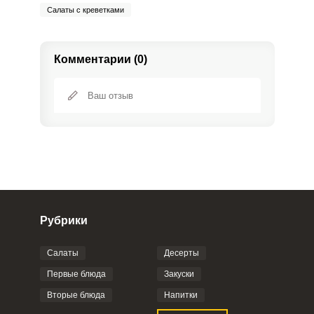
Салаты с креветками
Комментарии (0)
Рубрики
Салаты
Десерты
Фото до 4 шт, до 5 mb
ПРИКРЕПИТЬ
Первые блюда
Закуски
Вторые блюда
Напитки
Отправляя эту форму, вы соглашаетесь с