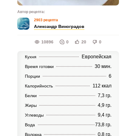
Автор рецепта:
2903 рецепта
Александр Виноградов
10896
0
20
0
Европейская
Кухня
30 мин.
Время готовки
6
Порции
112 ккал
Калорийность
7,3 гр.
Белки
4,9 гр.
Жиры
9,4 гр.
Углеводы
73,8 гр.
Вода
0,8 гр.
Волокна