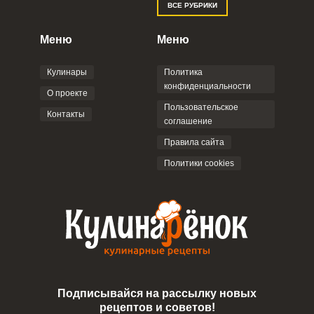
ВСЕ РУБРИКИ
Правилами сайта
,
Политикой
конфиденциальности
,
Политикой обработки
персональных данных
и
Пользовательским
Меню
Меню
соглашением
.
Кулинары
Политика
конфиденциальности
О проекте
Пользовательское
Контакты
соглашение
ОТПРАВИТЬ КОММЕНТАРИЙ
Правила сайта
Политики cookies
Подписывайся на рассылку новых
рецептов и советов!