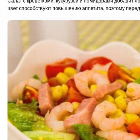
Салат с креветками, кукурузой и помидорами добавит яр
цвет способствуют повышению аппетита, поэтому перед 