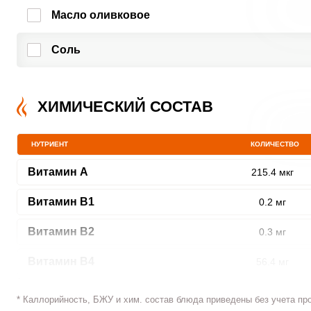
Масло оливковое
Соль
ХИМИЧЕСКИЙ СОСТАВ
НУТРИЕНТ
КОЛИЧЕСТВО
Витамин A
215.4 мкг
Витамин В1
0.2 мг
Витамин В2
0.3 мг
Витамин В4
56.4 мг
Витамин В5
1.8 мг
* Каллорийность, БЖУ и хим. состав блюда приведены без учета пр