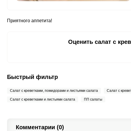
Ванадий
10 мкг
Молибден
32.5 мкг
Приятного аппетита!
Оценить салат с кре
Быстрый фильтр
Салат с креветками, помидорами и листьями салата
Салат с креве
Салат с креветками и листьями салата
ПП салаты
Комментарии (0)