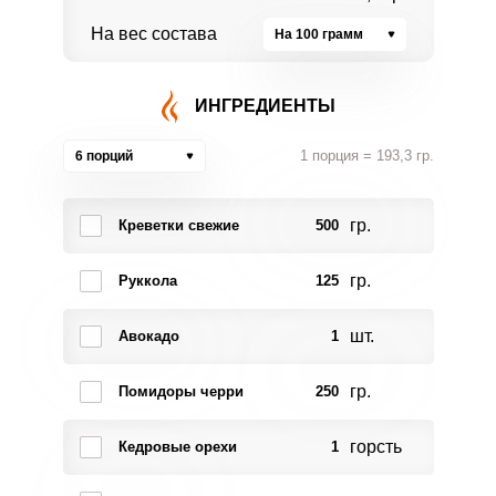
На вес состава
На 100 грамм
ИНГРЕДИЕНТЫ
1 порция = 193,3 гр.
6 порций
гр.
Креветки свежие
500
гр.
Руккола
125
шт.
Авокадо
1
гр.
Помидоры черри
250
горсть
Кедровые орехи
1