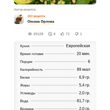
Автор рецепта:
263 рецепта
Оксана Орлова
25129
0
71
1
Европейская
Кухня
20 мин.
Время готовки
6
Порции
89 ккал
Калорийность
6,9 гр.
Белки
5,4 гр.
Жиры
2,0 гр.
Углеводы
81,7 гр.
Вода
2,0 гр.
Волокна