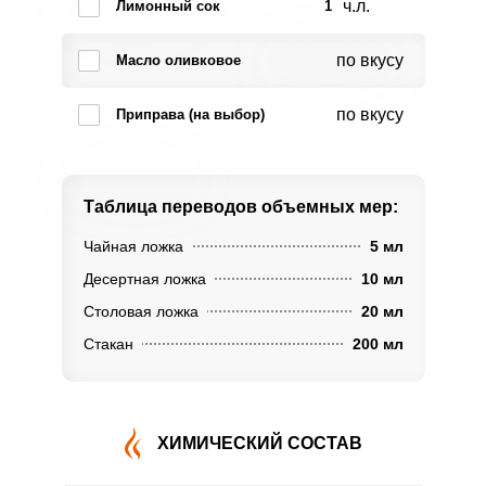
ч.л.
Лимонный сок
1
по вкусу
Масло оливковое
по вкусу
Приправа (на выбор)
Таблица переводов
объемных мер:
Чайная ложка
5 мл
Десертная ложка
10 мл
Столовая ложка
20 мл
Стакан
200 мл
ХИМИЧЕСКИЙ СОСТАВ