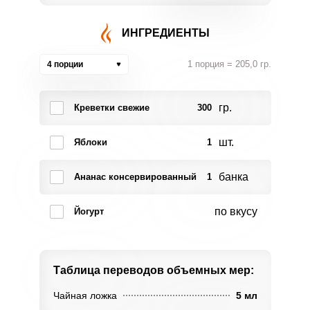
ИНГРЕДИЕНТЫ
1 порция = 205,0 гр.
4 порции
гр.
Креветки свежие
300
шт.
Яблоки
1
банка
Ананас консервированный
1
по вкусу
Йогурт
Таблица переводов
объемных мер:
Чайная ложка
5 мл