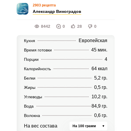
2903 рецепта
Александр Виноградов
8442
0
28
0
Европейская
Кухня
45 мин.
Время готовки
4
Порции
64 ккал
Калорийность
5,2 гр.
Белки
0,5 гр.
Жиры
10,2 гр.
Углеводы
84,9 гр.
Вода
0,6 гр.
Волокна
На вес состава
На 100 грамм