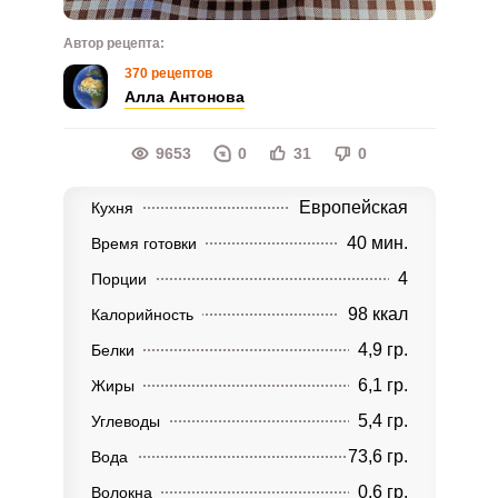
Автор рецепта:
370 рецептов
Алла Антонова
9653
0
31
0
Европейская
Кухня
40 мин.
Время готовки
4
Порции
98 ккал
Калорийность
4,9 гр.
Белки
6,1 гр.
Жиры
5,4 гр.
Углеводы
73,6 гр.
Вода
0,6 гр.
Волокна