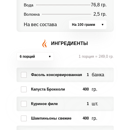
76,8 гр.
Вода
2,5 гр.
Волокна
На вес состава
На 100 грамм
ИНГРЕДИЕНТЫ
1 порция = 249,0 гр.
6 порций
банка
Фасоль консервированная
1
гр.
Капуста Брокколи
400
шт.
Куриное филе
1
гр.
Шампиньоны свежие
400