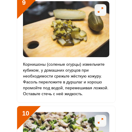
9
Корнишоны (соленые огурцы) измельчите
кубиком, у домашних огурцов при
необходимости срежьте жёсткую кожуру.
Фасоль переложите в дуршлаг и хорошо
промойте под водой, перемешивая ложкой.
Оставьте стечь с неё жидкость.
10