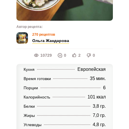
Автор рецепта:
270 рецептов
Ольга Жандарова
10729
0
2
0
Европейская
Кухня
35 мин.
Время готовки
6
Порции
101 ккал
Калорийность
3,8 гр.
Белки
7,0 гр.
Жиры
4,8 гр.
Углеводы