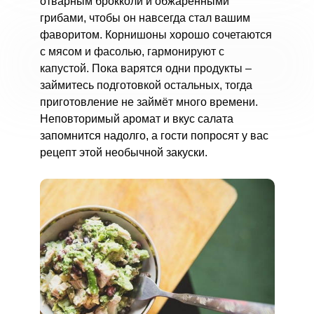
отварным брокколи и обжаренными
грибами, чтобы он навсегда стал вашим
фаворитом. Корнишоны хорошо сочетаются
с мясом и фасолью, гармонируют с
капустой. Пока варятся одни продукты –
займитесь подготовкой остальных, тогда
приготовление не займёт много времени.
Неповторимый аромат и вкус салата
запомнится надолго, а гости попросят у вас
рецепт этой необычной закуски.