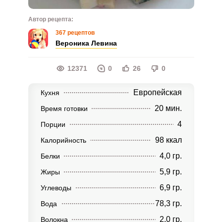
Автор рецепта:
367 рецептов
Вероника Левина
12371
0
26
0
Европейская
Кухня
20 мин.
Время готовки
4
Порции
98 ккал
Калорийность
4,0 гр.
Белки
5,9 гр.
Жиры
6,9 гр.
Углеводы
78,3 гр.
Вода
2,0 гр.
Волокна