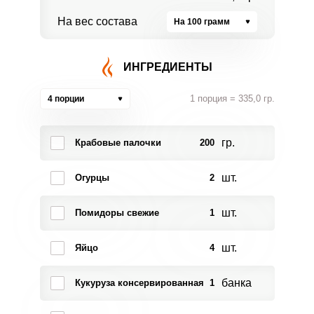
На вес состава
На 100 грамм
ИНГРЕДИЕНТЫ
1 порция = 335,0 гр.
4 порции
гр.
Крабовые палочки
200
шт.
Огурцы
2
шт.
Помидоры свежие
1
шт.
Яйцо
4
банка
Кукуруза консервированная
1