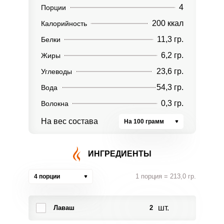
4
Порции
200 ккал
Калорийность
11,3 гр.
Белки
6,2 гр.
Жиры
23,6 гр.
Углеводы
54,3 гр.
Вода
0,3 гр.
Волокна
На вес состава
На 100 грамм
ИНГРЕДИЕНТЫ
1 порция = 213,0 гр.
4 порции
шт.
Лаваш
2