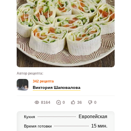
Автор рецепта:
342 рецепта
Виктория Шаповалова
8164
0
36
0
Европейская
Кухня
15 мин.
Время готовки