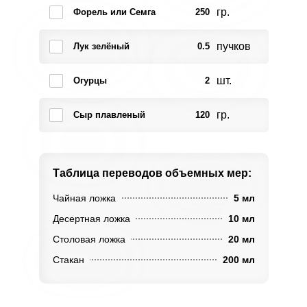
гр.
Форель или Семга
250
пучков
Лук зелёный
0.5
шт.
Огурцы
2
гр.
Сыр плавленый
120
Таблица переводов
объемных мер:
Чайная ложка
5 мл
Десертная ложка
10 мл
Столовая ложка
20 мл
Стакан
200 мл