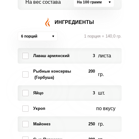
На вес состава
На 100 грамм
ИНГРЕДИЕНТЫ
1 порция = 140,0 гр.
6 порций
листа
Лаваш армянский
3
Рыбные консервы
200
гр.
(Горбуша)
шт.
Яйцо
3
по вкусу
Укроп
гр.
Майонез
250