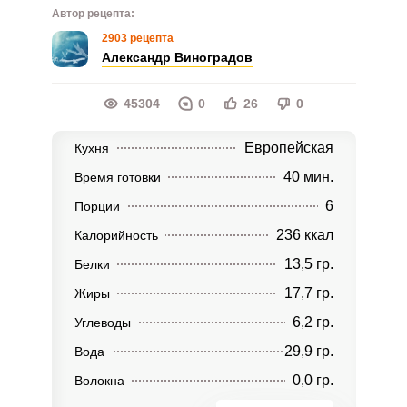
Автор рецепта:
2903 рецепта
Александр Виноградов
45304
0
26
0
Европейская
Кухня
40 мин.
Время готовки
6
Порции
236 ккал
Калорийность
13,5 гр.
Белки
17,7 гр.
Жиры
6,2 гр.
Углеводы
29,9 гр.
Вода
0,0 гр.
Волокна