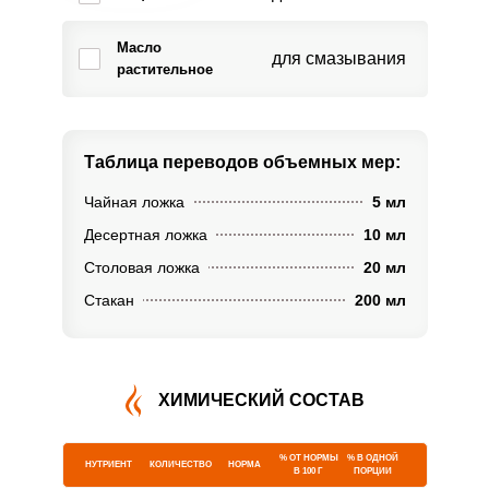
Масло
для смазывания
растительное
Таблица переводов
объемных мер:
Чайная ложка
5 мл
Десертная ложка
10 мл
Столовая ложка
20 мл
Стакан
200 мл
ХИМИЧЕСКИЙ СОСТАВ
% ОТ НОРМЫ
% В ОДНОЙ
НУТРИЕНТ
КОЛИЧЕСТВО
НОРМА
В 100 Г
ПОРЦИИ