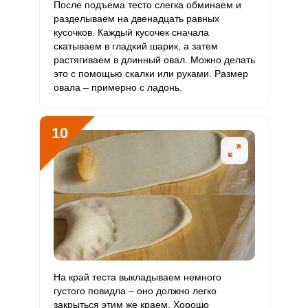
После подъема тесто слегка обминаем и
разделываем на двенадцать равных
кусочков. Каждый кусочек сначала
скатываем в гладкий шарик, а затем
растягиваем в длинный овал. Можно делать
это с помощью скалки или руками. Размер
овала – примерно с ладонь.
10
На край теста выкладываем немного
густого повидла – оно должно легко
закрыться этим же краем. Хорошо