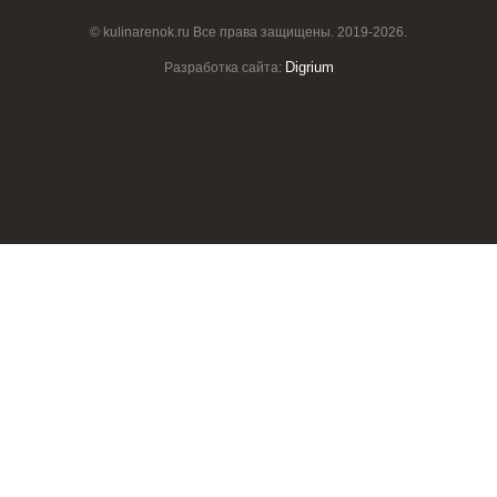
© kulinarenok.ru Все права защищены. 2019-2026.
Digrium
Разработка сайта: