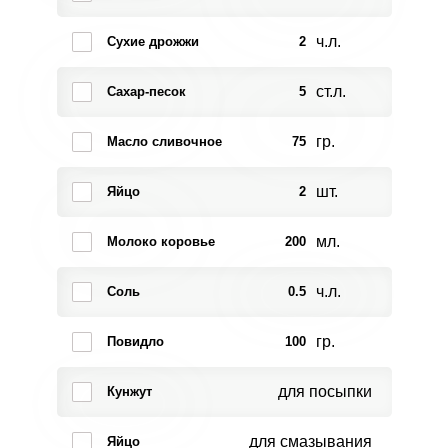
ч.л.
Сухие дрожжи
2
ст.л.
Сахар-песок
5
гр.
Масло сливочное
75
шт.
Яйцо
2
мл.
Молоко коровье
200
ч.л.
Соль
0.5
гр.
Повидло
100
для посыпки
Кунжут
для смазывания
Яйцо