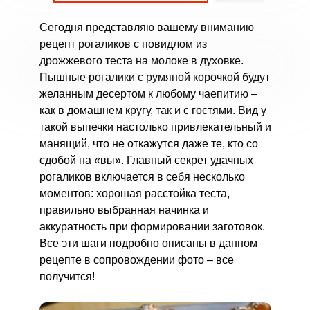
Сегодня представляю вашему вниманию
рецепт рогаликов с повидлом из
дрожжевого теста на молоке в духовке.
Пышные рогалики с румяной корочкой будут
желанным десертом к любому чаепитию –
как в домашнем кругу, так и с гостями. Вид у
такой выпечки настолько привлекательный и
манящий, что не откажутся даже те, кто со
сдобой на «вы». Главный секрет удачных
рогаликов включается в себя несколько
моментов: хорошая расстойка теста,
правильно выбранная начинка и
аккуратность при формировании заготовок.
Все эти шаги подробно описаны в данном
рецепте в сопровождении фото – все
получится!