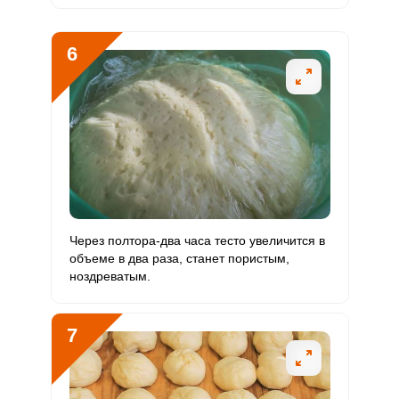
6
Через полтора-два часа тесто увеличится в
объеме в два раза, станет пористым,
ноздреватым.
7
Сообщить об ошибке