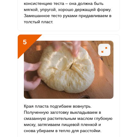
консистенцию теста – она должна быть
мягкой, упругой, хорошо держащей форму.
Молибден
100.9 мкг
70 мкг
9.5
18
Замешанное тесто руками придавливаем в
толстый пласт.
5
Края пласта подгибаем вовнутрь.
Полученную заготовку выкладываем в
смазанную растительным маслом глубокую
миску, затягиваем пищевой пленкой и
снова убираем в тепло для расстойки.