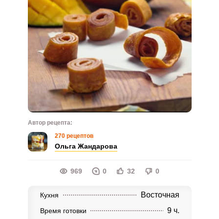
Автор рецепта:
270 рецептов
Ольга Жандарова
969
0
32
0
Восточная
Кухня
9 ч.
Время готовки