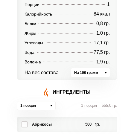
1
Порции
84 ккал
Калорийность
0,8 гр.
Белки
1,0 гр.
Жиры
17,1 гр.
Углеводы
77,5 гр.
Вода
1,9 гр.
Волокна
На вес состава
На 100 грамм
ИНГРЕДИЕНТЫ
1 порция = 555,0 гр.
1 порция
гр.
Абрикосы
500