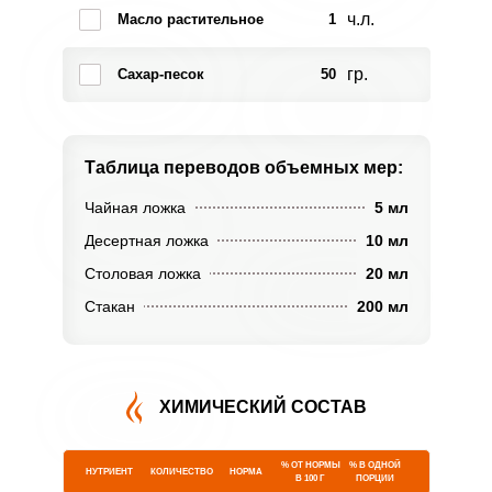
ч.л.
Масло растительное
1
гр.
Сахар-песок
50
Таблица переводов
объемных мер:
Чайная ложка
5 мл
Десертная ложка
10 мл
Столовая ложка
20 мл
Стакан
200 мл
ХИМИЧЕСКИЙ СОСТАВ
% ОТ НОРМЫ
% В ОДНОЙ
НУТРИЕНТ
КОЛИЧЕСТВО
НОРМА
В 100 Г
ПОРЦИИ