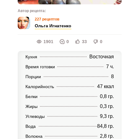
Автор рецепта:
227 рецептов
Ольга Игнатенко
1901
0
33
0
Восточная
Кухня
7 ч.
Время готовки
8
Порции
47 ккал
Калорийность
0,8 гр.
Белки
0,3 гр.
Жиры
9,3 гр.
Углеводы
84,8 гр.
Вода
2,8 гр.
Волокна