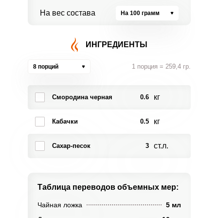
На вес состава
На 100 грамм
ИНГРЕДИЕНТЫ
1 порция = 259,4 гр.
8 порций
кг
Смородина черная
0.6
кг
Кабачки
0.5
ст.л.
Сахар-песок
3
Таблица переводов
объемных мер:
Чайная ложка
5 мл