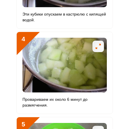
Фосфор
450 мг
800 мг
2.7
7
Эти кубики опускаем в кастрюлю с кипящей
водой.
Хлор
140 мг
2300 мг
0.3
0.8
Алюминий
6336 мкг
30 мкг
1017.8
2640
4
Железо
17.2 мг
18 мг
4.6
12
Йод
10.2 мкг
150 мкг
0.3
0.9
Кобальт
51 мкг
10 мкг
24.6
63.8
Литий
9 мкг
70 мкг
0.6
1.6
Марганец
2.9 мкг
2 мкг
7.1
18.4
Провариваем их около 6 минут до
размягчения.
Медь
1760 мкг
1000 мкг
8.5
22
Никель
27 мкг
200 мкг
0.7
1.7
5