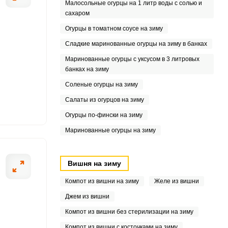
Малосольные огурцы на 1 литр воды с солью и
сахаром
Огурцы в томатном соусе на зиму
Сладкие маринованные огурцы на зиму в банках
Маринованные огурцы с уксусом в 3 литровых
банках на зиму
Соленые огурцы на зиму
Салаты из огурцов на зиму
Огурцы по-фински на зиму
Маринованные огурцы на зиму
Вишня на зиму
Компот из вишни на зиму
Желе из вишни
Джем из вишни
Компот из вишни без стерилизации на зиму
Компот из вишни с косточками на зиму