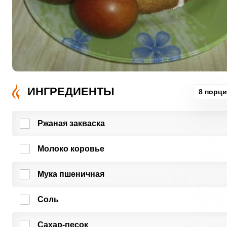
ИНГРЕДИЕНТЫ
8 порц
Ржаная закваска
Молоко коровье
Мука пшеничная
Соль
Сахар-песок