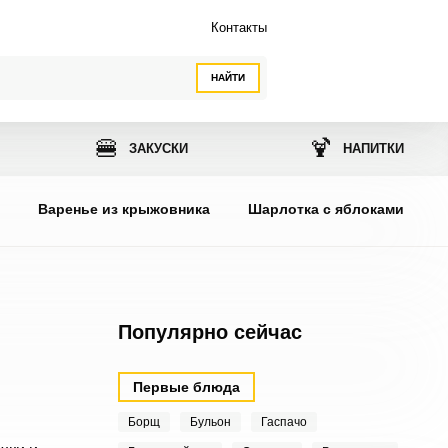
Контакты
НАЙТИ
🍔
🍹
ЗАКУСКИ
НАПИТКИ
ы
Варенье из крыжовника
Шарлотка с яблоками
Популярно сейчас
Первые блюда
Борщ
Бульон
Гаспачо