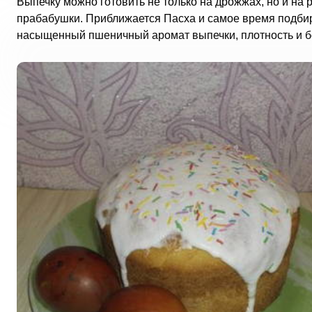
Выпечку можно готовить не только на дрожжах, но и на 
прабабушки. Приближается Пасха и самое время подбир
насыщенный пшеничный аромат выпечки, плотность и б