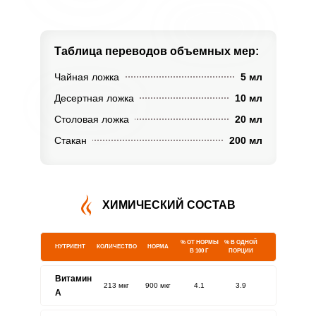
Таблица переводов
объемных мер:
Чайная ложка
5 мл
Десертная ложка
10 мл
Столовая ложка
20 мл
Стакан
200 мл
ХИМИЧЕСКИЙ СОСТАВ
% ОТ НОРМЫ
% В ОДНОЙ
НУТРИЕНТ
КОЛИЧЕСТВО
НОРМА
В 100 Г
ПОРЦИИ
Витамин
213 мкг
900 мкг
4.1
3.9
A