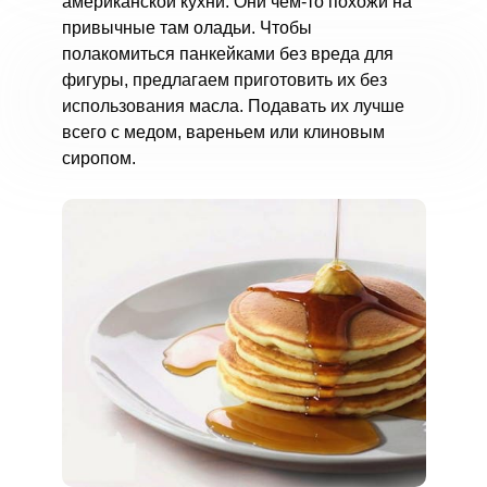
американской кухни. Они чем-то похожи на
привычные там оладьи. Чтобы
полакомиться панкейками без вреда для
фигуры, предлагаем приготовить их без
использования масла. Подавать их лучше
всего с медом, вареньем или клиновым
сиропом.