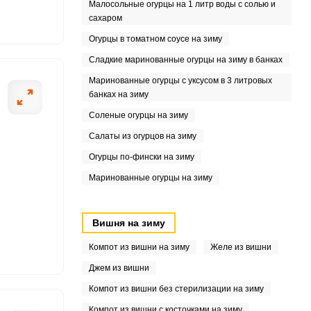
Малосольные огурцы на 1 литр воды с солью и
сахаром
Огурцы в томатном соусе на зиму
6
Сладкие маринованные огурцы на зиму в банках
Маринованные огурцы с уксусом в 3 литровых
банках на зиму
Соленые огурцы на зиму
Салаты из огурцов на зиму
Огурцы по-фински на зиму
Маринованные огурцы на зиму
Вишня на зиму
Компот из вишни на зиму
Желе из вишни
Джем из вишни
Компот из вишни без стерилизации на зиму
Компот из вишни с косточками на зиму