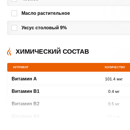
Масло растительное
Уксус столовый 9%
ХИМИЧЕСКИЙ СОСТАВ
НУТРИЕНТ
КОЛИЧЕСТВО
Витамин A
101.4 мкг
Витамин В1
0.4 мг
Витамин В2
0.5 мг
Витамин В4
74.4 мг
Витамин В5
3.4 мг