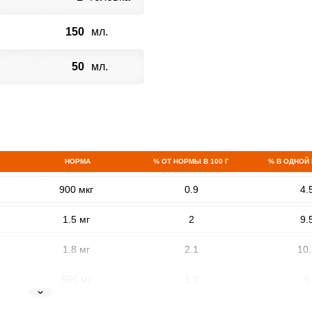
150
мл.
50
мл.
НОРМА
% ОТ НОРМЫ В 100 Г
% В ОДНОЙ
900 мкг
0.9
4.
1.5 мг
2
9.
1.8 мг
2.1
10.
500 мг
1.2
6
5 мг
5.7
27.