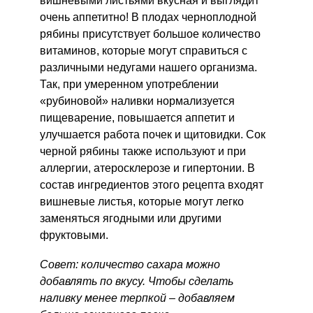
вишневыми листьями вкусная и выглядит
очень аппетитно! В плодах черноплодной
рябины присутствует большое количество
витаминов, которые могут справиться с
различными недугами нашего организма.
Так, при умеренном употреблении
«рубиновой» наливки нормализуется
пищеварение, повышается аппетит и
улучшается работа почек и щитовидки. Сок
черной рябины также используют и при
аллергии, атеросклерозе и гипертонии. В
состав ингредиентов этого рецепта входят
вишневые листья, которые могут легко
заменяться ягодными или другими
фруктовыми.
Совет: количество сахара можно
добавлять по вкусу. Чтобы сделать
наливку менее терпкой – добавляем