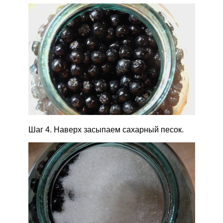
Шаг 4. Наверх засыпаем сахарный песок.