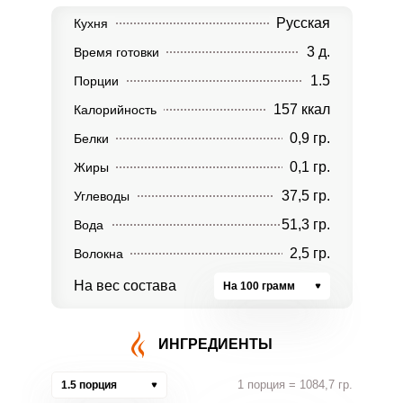
Русская
Кухня
3 д.
Время готовки
1.5
Порции
157 ккал
Калорийность
0,9 гр.
Белки
0,1 гр.
Жиры
37,5 гр.
Углеводы
51,3 гр.
Вода
2,5 гр.
Волокна
На вес состава
На 100 грамм
ИНГРЕДИЕНТЫ
1 порция = 1084,7 гр.
1.5 порция