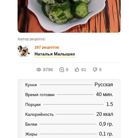
Автор рецепта:
287 рецептов
Наталья Малышко
8796
0
61
0
Русская
Кухня
40 мин.
Время готовки
1.5
Порции
20 ккал
Калорийность
0,9 гр.
Белки
0,1 гр.
Жиры