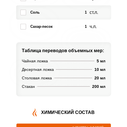
ст.л.
Соль
1
ч.л.
Сахар-песок
1
Таблица переводов
объемных мер:
Чайная ложка
5 мл
Десертная ложка
10 мл
Столовая ложка
20 мл
Стакан
200 мл
ХИМИЧЕСКИЙ СОСТАВ