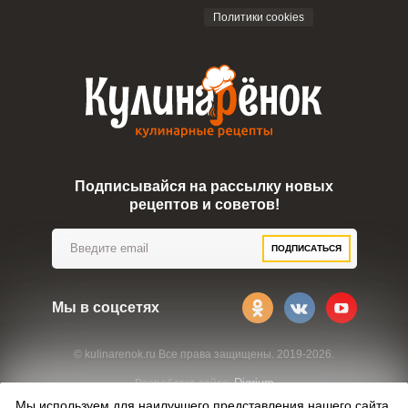
Политики cookies
Подписывайся на рассылку новых
рецептов и советов!
ПОДПИСАТЬСЯ
Мы в соцсетях
© kulinarenok.ru Все права защищены. 2019-2026.
Digrium
Разработка сайта:
Мы используем для наилучшего представления нашего сайта.