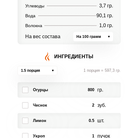
3,7 гр.
Углеводы
90,1 гр.
Вода
1,0 гр.
Волокна
На вес состава
На 100 грамм
ИНГРЕДИЕНТЫ
1 порция = 597,3 гр.
1.5 порция
гр.
Огурцы
800
зуб.
Чеснок
2
шт.
Лимон
0.5
пучок
Укроп
1