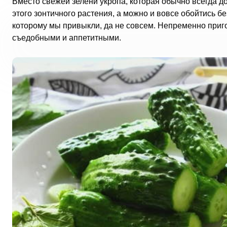
Вместо свежей зелени укропа, которая обычно всегда д
этого зонтичного растения, а можно и вовсе обойтись бе
которому мы привыкли, да не совсем. Непременно приго
съедобными и аппетитными.