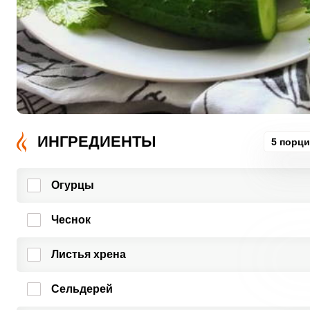
ИНГРЕДИЕНТЫ
5 порц
Огурцы
Чеснок
Листья хрена
Сельдерей