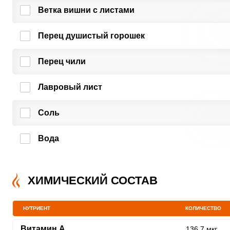
Ветка вишни с листами
Перец душистый горошек
Перец чили
Лавровый лист
Соль
Вода
ХИМИЧЕСКИЙ СОСТАВ
НУТРИЕНТ
КОЛИЧЕСТВО
Витамин A
136.7 мкг