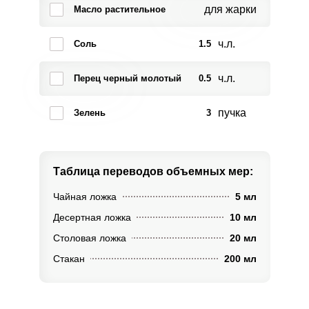
для жарки
Масло растительное
ч.л.
Соль
1.5
ч.л.
Перец черный молотый
0.5
пучка
Зелень
3
Таблица переводов
объемных мер:
Чайная ложка
5 мл
Десертная ложка
10 мл
Столовая ложка
20 мл
Стакан
200 мл