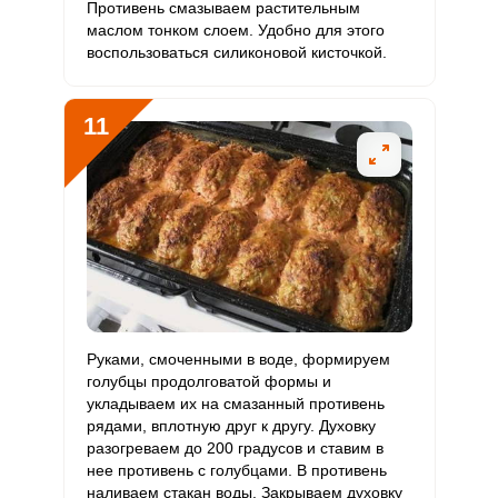
Противень смазываем растительным
маслом тонком слоем. Удобно для этого
воспользоваться силиконовой кисточкой.
11
Руками, смоченными в воде, формируем
голубцы продолговатой формы и
укладываем их на смазанный противень
рядами, вплотную друг к другу. Духовку
разогреваем до 200 градусов и ставим в
нее противень с голубцами. В противень
наливаем стакан воды. Закрываем духовку