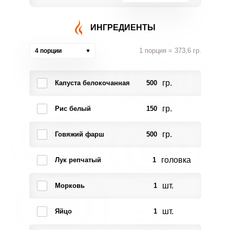
ИНГРЕДИЕНТЫ
1 порция = 373,6 гр.
4 порции
гр.
Капуста белокочанная
500
гр.
Рис белый
150
гр.
Говяжий фарш
500
головка
Лук репчатый
1
шт.
Морковь
1
шт.
Яйцо
1