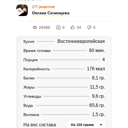
277 рецептов
Оксана Сизинцева
26486
0
34
0
Восточноевропейская
Кухня
60 мин.
Время готовки
4
Порции
176 ккал
Калорийность
8,1 гр.
Белки
11,5 гр.
Жиры
9,6 гр.
Углеводы
65,6 гр.
Вода
1,5 гр.
Волокна
На вес состава
На 100 грамм