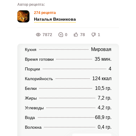
Автор рецепта:
274 рецепта
Наталья Вязникова
7872
0
78
1
Мировая
Кухня
35 мин.
Время готовки
4
Порции
124 ккал
Калорийность
10,5 гр.
Белки
7,2 гр.
Жиры
4,2 гр.
Углеводы
68,9 гр.
Вода
0,4 гр.
Волокна