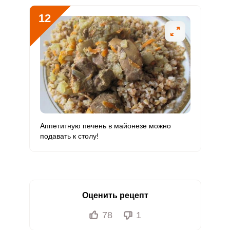
12
Аппетитную печень в майонезе можно
подавать к столу!
Оценить рецепт
78
1