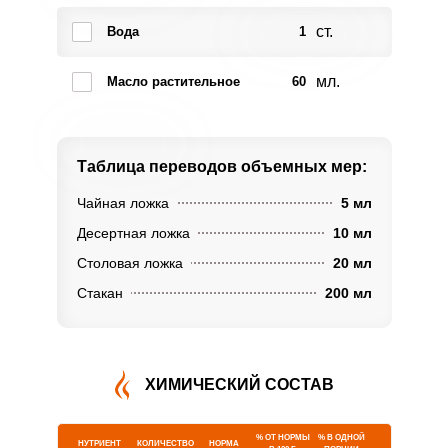
ст.
Вода
1
мл.
Масло растительное
60
Таблица переводов
объемных мер:
Чайная ложка
5 мл
Десертная ложка
10 мл
Столовая ложка
20 мл
Стакан
200 мл
ХИМИЧЕСКИЙ СОСТАВ
% ОТ НОРМЫ
% В ОДНОЙ
НУТРИЕНТ
КОЛИЧЕСТВО
НОРМА