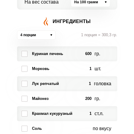
На вес состава
На 100 грамм
ИНГРЕДИЕНТЫ
1 порция = 300,3 гр.
4 порции
гр.
Куриная печень
600
шт.
Морковь
1
головка
Лук репчатый
1
гр.
Майонез
200
ст.л.
Крахмал кукурузный
1
по вкусу
Соль