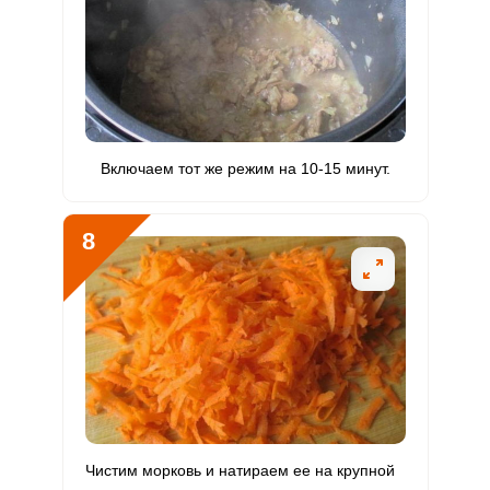
Включаем тот же режим на 10-15 минут.
8
Чистим морковь и натираем ее на крупной