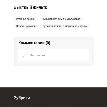
Быстрый фильтр
Куриная печень
Куриная печень в мультиварке
Печень куриная
Куриная печень с морковью и луком
Комментарии (0)
Рубрики