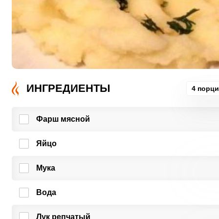
ИНГРЕДИЕНТЫ
4 порц
Фарш мясной
Яйцо
Мука
Вода
Лук репчатый