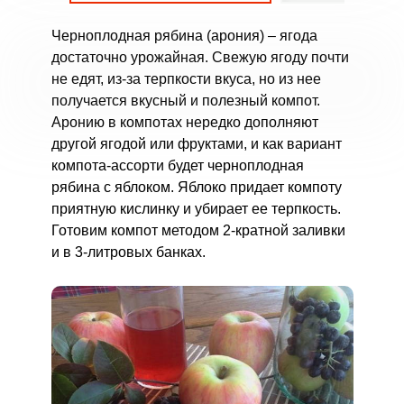
Черноплодная рябина (арония) – ягода
достаточно урожайная. Свежую ягоду почти
не едят, из-за терпкости вкуса, но из нее
получается вкусный и полезный компот.
Аронию в компотах нередко дополняют
другой ягодой или фруктами, и как вариант
компота-ассорти будет черноплодная
рябина с яблоком. Яблоко придает компоту
приятную кислинку и убирает ее терпкость.
Готовим компот методом 2-кратной заливки
и в 3-литровых банках.