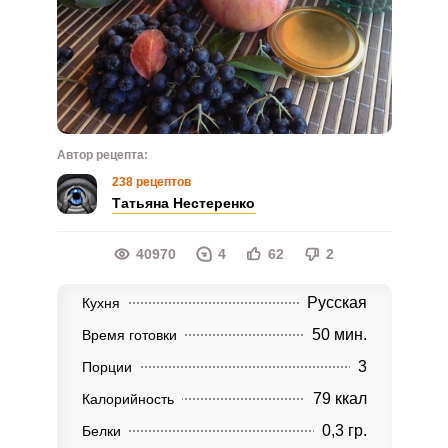
Автор рецепта:
238 рецептов
Татьяна Нестеренко
40970
4
62
2
Русская
Кухня
50 мин.
Время готовки
3
Порции
79 ккал
Калорийность
0,3 гр.
Белки