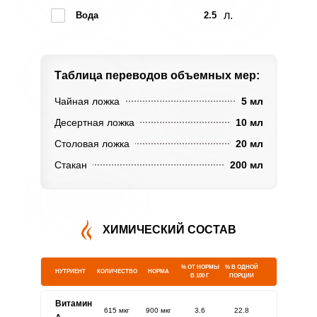
л.
Вода
2.5
Таблица переводов
объемных мер:
Чайная ложка
5 мл
Десертная ложка
10 мл
Столовая ложка
20 мл
Стакан
200 мл
ХИМИЧЕСКИЙ СОСТАВ
% ОТ НОРМЫ
% В ОДНОЙ
НУТРИЕНТ
КОЛИЧЕСТВО
НОРМА
В 100 Г
ПОРЦИИ
Витамин
615 мкг
900 мкг
3.6
22.8