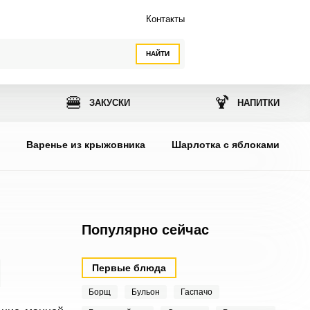
Контакты
НАЙТИ
🍔
🍹
ЗАКУСКИ
НАПИТКИ
ы
Варенье из крыжовника
Шарлотка с яблоками
Популярно сейчас
Первые блюда
Борщ
Бульон
Гаспачо