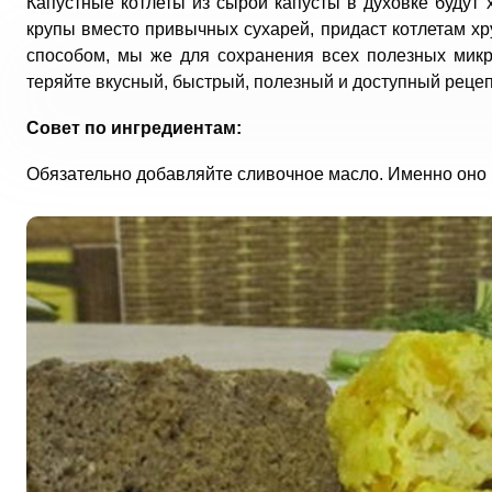
Капустные котлеты из сырой капусты в духовке буду
крупы вместо привычных сухарей, придаст котлетам х
способом, мы же для сохранения всех полезных микр
теряйте вкусный, быстрый, полезный и доступный рецеп
Совет по ингредиентам:
Обязательно добавляйте сливочное масло. Именно оно п