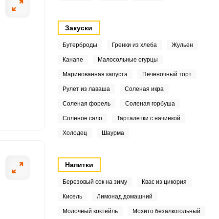
6
Закуски
1
Бутерброды
Гренки из хлеба
Жульен
2
Канапе
Малосольные огурцы
ОТПРАВИТЬ СООБЩЕНИЕ
Маринованная капуста
Печеночный торт
1
Рулет из лаваша
Соленая икра
Соленая форель
Соленая горбуша
6
Соленое сало
Тарталетки с начинкой
Холодец
Шаурма
Моем капусту, у
7
7
Напитки
.6
Березовый сок на зиму
Квас из цикория
Кисель
Лимонад домашний
5
Молочный коктейль
Мохито безалкогольный