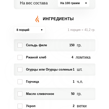
На вес состава
На 100 грамм
ИНГРЕДИЕНТЫ
1 порция = 41,2 гр.
8 порций
гр.
Сельдь филе
150
ломтика
Ржаной хлеб
4
шт.
Огурцы или Огурцы соленые
1
ч.л.
Горчица
1
гр.
Масло сливочное
50
ветки
Укроп
2