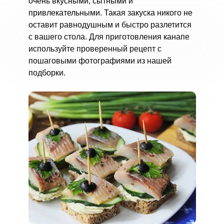
очень вкусными, сытными и
привлекательными. Такая закуска никого не
оставит равнодушным и быстро разлетится
с вашего стола. Для приготовления канапе
используйте проверенный рецепт с
пошаговыми фотографиями из нашей
подборки.