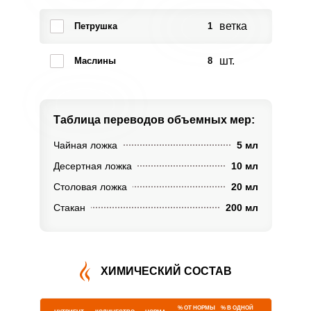
ветка
Петрушка
1
шт.
Маслины
8
Таблица переводов
объемных мер:
Чайная ложка
5 мл
Десертная ложка
10 мл
Столовая ложка
20 мл
Стакан
200 мл
ХИМИЧЕСКИЙ СОСТАВ
% ОТ НОРМЫ
% В ОДНОЙ