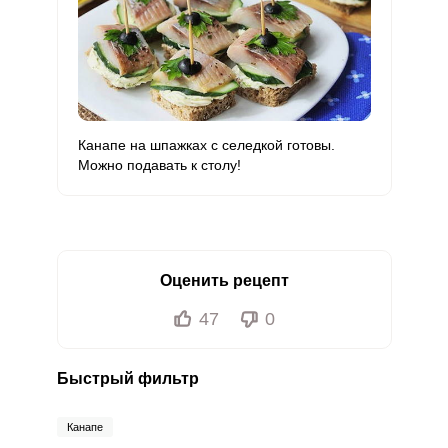
Канапе на шпажках с селедкой готовы.
Можно подавать к столу!
Оценить рецепт
47
0
Быстрый фильтр
Канапе