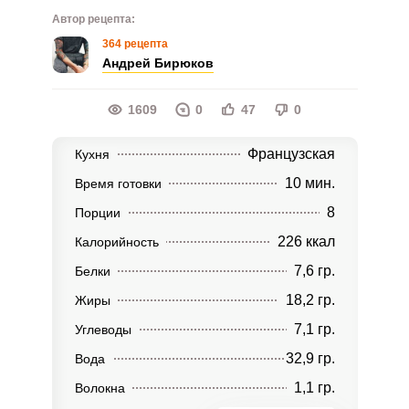
Автор рецепта:
364 рецепта
Андрей Бирюков
1609
0
47
0
Французская
Кухня
10 мин.
Время готовки
8
Порции
226 ккал
Калорийность
7,6 гр.
Белки
18,2 гр.
Жиры
7,1 гр.
Углеводы
32,9 гр.
Вода
1,1 гр.
Волокна