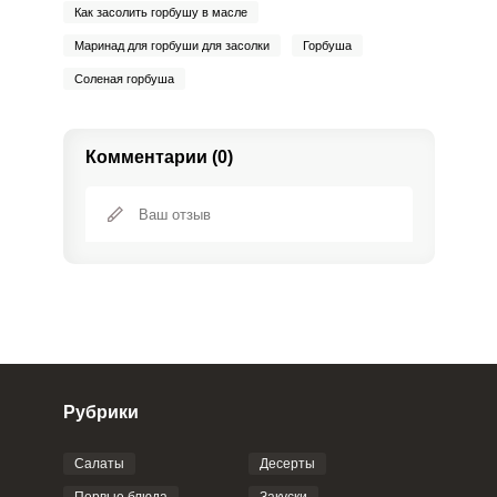
Как засолить горбушу в масле
Маринад для горбуши для засолки
Горбуша
Соленая горбуша
Комментарии (0)
Рубрики
Салаты
Десерты
Фото до 4 шт, до 5 mb
ПРИКРЕПИТЬ