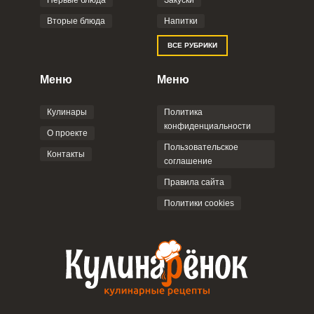
Первые блюда
Закуски
Вторые блюда
Напитки
Отправляя эту форму, вы соглашаетесь с
ВСЕ РУБРИКИ
Правилами сайта
,
Политикой
конфиденциальности
,
Политикой обработки
персональных данных
и
Пользовательским
Меню
Меню
соглашением
.
Кулинары
Политика
конфиденциальности
О проекте
Пользовательское
Контакты
соглашение
ОТПРАВИТЬ КОММЕНТАРИЙ
Правила сайта
Политики cookies