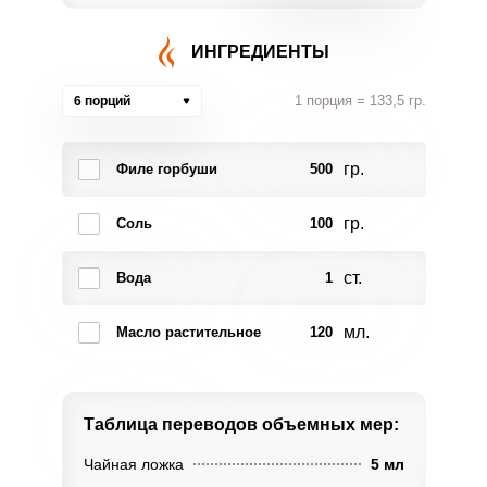
ИНГРЕДИЕНТЫ
1 порция = 133,5 гр.
6 порций
гр.
Филе горбуши
500
гр.
Соль
100
ст.
Вода
1
мл.
Масло растительное
120
Таблица переводов
объемных мер:
Чайная ложка
5 мл