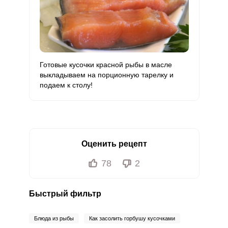
Готовые кусочки красной рыбы в масле
выкладываем на порционную тарелку и
подаем к столу!
Оценить рецепт
78
2
Быстрый фильтр
Блюда из рыбы
Как засолить горбушу кусочками